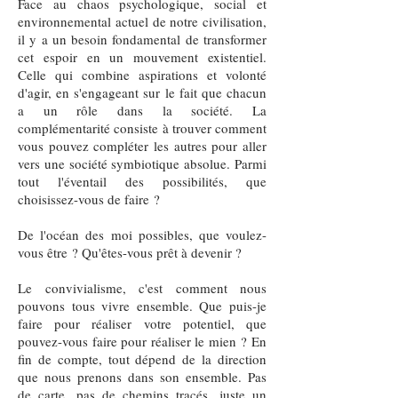
Face au chaos psychologique, social et
environnemental actuel de notre civilisation,
il y a un besoin fondamental de transformer
cet espoir en un mouvement existentiel.
Celle qui combine aspirations et volonté
d'agir, en s'engageant sur le fait que chacun
a un rôle dans la société. La
complémentarité consiste à trouver comment
vous pouvez compléter les autres pour aller
vers une société symbiotique absolue. Parmi
tout l'éventail des possibilités, que
choisissez-vous de faire ?
De l'océan des moi possibles, que voulez-
vous être ? Qu'êtes-vous prêt à devenir ?
​Le convivialisme, c'est comment nous
pouvons tous vivre ensemble. Que puis-je
faire pour réaliser votre potentiel, que
pouvez-vous faire pour réaliser le mien ? En
fin de compte, tout dépend de la direction
que nous prenons dans son ensemble. Pas
de carte, pas de chemins tracés, juste un