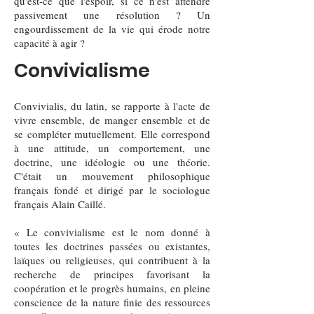
qu'est-ce que l'espoir, si ce n'est attendre
passivement une résolution ? Un
engourdissement de la vie qui érode notre
capacité à agir ?
Convivialisme
Convivialis, du latin, se rapporte à l'acte de
vivre ensemble, de manger ensemble et de
se compléter mutuellement. Elle correspond
à une attitude, un comportement, une
doctrine, une idéologie ou une théorie.
C'était un mouvement philosophique
français fondé et dirigé par le sociologue
français Alain Caillé.
« Le convivialisme est le nom donné à
toutes les doctrines passées ou existantes,
laïques ou religieuses, qui contribuent à la
recherche de principes favorisant la
coopération et le progrès humains, en pleine
conscience de la nature finie des ressources