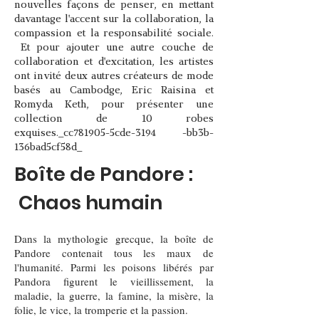
nouvelles façons de penser, en mettant
davantage l'accent sur la collaboration, la
compassion et la responsabilité sociale.
Et pour ajouter une autre couche de
collaboration et d'excitation, les artistes
ont invité deux autres créateurs de mode
basés au Cambodge, Eric Raisina et
Romyda Keth, pour présenter une
collection de 10 robes
exquises._cc781905-5cde-3194 -bb3b-
136bad5cf58d_
Boîte de Pandore :
Chaos humain
Dans la mythologie grecque, la boîte de
Pandore contenait tous les maux de
l'humanité. Parmi les poisons libérés par
Pandora figurent le vieillissement, la
maladie, la guerre, la famine, la misère, la
folie, le vice, la tromperie et la passion.