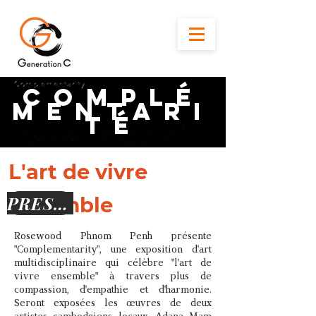
Complé
mentari
té
L'art de vivre
PRESSE
ensemble
Rosewood Phnom Penh présente
"Complementarity", une exposition d'art
multidisciplinaire qui célèbre "l'art de
vivre ensemble" à travers plus de
compassion, d'empathie et d'harmonie.
Seront exposées les œuvres de deux