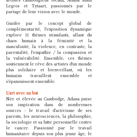
artistes cambodgiens locaux, Adana Mam
Legros et Tytaart, passionnés par le
partage de leur vision avec le monde.
Guidée par le concept global de
complémentarité, l'exposition dynamique
explore 11 thèmes stimulants, allant du
chaos humain à la féminité et la
masculinité, la violence, en contraste, la
parentalité, l'empathie / la compassion et
la vulnérabilité. Ensemble, ces thèmes
soutiennent le rêve des artistes d'un monde
plus solidaire et bienveillant, où les
humains travaillent ensemble et
s'épanouissent ensemble.
L'art avec un but
Née et élevée au Cambodge, Adana puise
son inspiration dans de nombreuses
sources - le travail d'activisme de ses
parents, les neurosciences, la philosophie,
la sociologie et sa lutte personnelle contre
le cancer. Passionné par le travail
humanitaire depuis son plus jeune âge, le