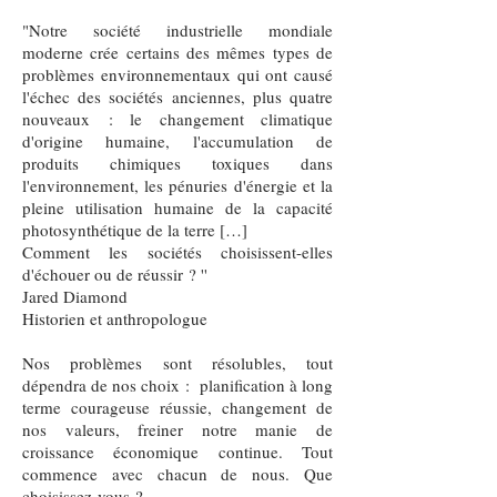
"Notre société industrielle mondiale
moderne crée certains des mêmes types de
problèmes environnementaux qui ont causé
l'échec des sociétés anciennes, plus quatre
nouveaux : le changement climatique
d'origine humaine, l'accumulation de
produits chimiques toxiques dans
l'environnement, les pénuries d'énergie et la
pleine utilisation humaine de la capacité
photosynthétique de la terre […]
Comment les sociétés choisissent-elles
d'échouer ou de réussir ? ''
Jared Diamond
Historien et anthropologue
Nos problèmes sont résolubles, tout
dépendra de nos choix : planification à long
terme courageuse réussie, changement de
nos valeurs, freiner notre manie de
croissance économique continue. Tout
commence avec chacun de nous. Que
choisissez-vous ?