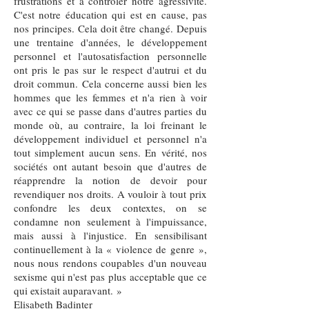
frustrations et à contrôler notre agressivité.
C'est notre éducation qui est en cause, pas
nos principes. Cela doit être changé. Depuis
une trentaine d'années, le développement
personnel et l'autosatisfaction personnelle
ont pris le pas sur le respect d'autrui et du
droit commun. Cela concerne aussi bien les
hommes que les femmes et n'a rien à voir
avec ce qui se passe dans d'autres parties du
monde où, au contraire, la loi freinant le
développement individuel et personnel n'a
tout simplement aucun sens. En vérité, nos
sociétés ont autant besoin que d'autres de
réapprendre la notion de devoir pour
revendiquer nos droits. A vouloir à tout prix
confondre les deux contextes, on se
condamne non seulement à l'impuissance,
mais aussi à l'injustice. En sensibilisant
continuellement à la « violence de genre »,
nous nous rendons coupables d'un nouveau
sexisme qui n'est pas plus acceptable que ce
qui existait auparavant. »
Elisabeth Badinter