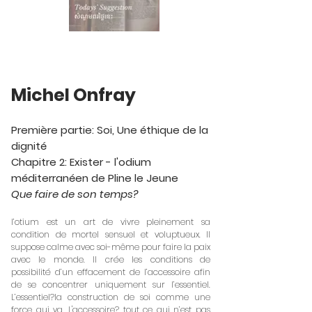
Michel Onfray
Première partie: Soi, Une éthique de la
dignité
Chapitre 2: Exister - l'odium
méditerranéen de Pline le Jeune
Que faire de son temps?
l’otium est un art de vivre pleinement sa
condition de mortel sensuel et voluptueux. Il
suppose calme avec soi-même pour faire la paix
avec le monde. Il crée les conditions de
possibilité d’un effacement de l’accessoire afin
de se concentrer uniquement sur l’essentiel.
L’essentiel?la construction de soi comme une
force qui va. L'accessoire? tout ce qui n’est pas