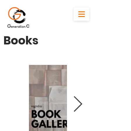
Books