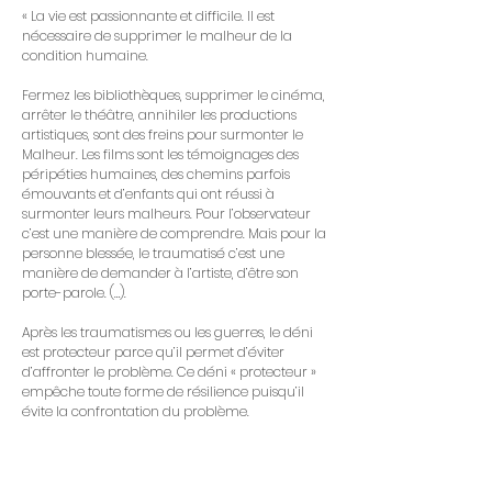
« La vie est passionnante et difficile. Il est
nécessaire de supprimer le malheur de la
condition humaine.
Fermez les bibliothèques, supprimer le cinéma,
arrêter le théâtre, annihiler les productions
artistiques, sont des freins pour surmonter le
Malheur. Les films sont les témoignages des
péripéties humaines, des chemins parfois
émouvants et d’enfants qui ont réussi à
surmonter leurs malheurs. Pour l’observateur
c’est une manière de comprendre. Mais pour la
personne blessée, le traumatisé c’est une
manière de demander à l’artiste, d’être son
porte-parole. (…).
Après les traumatismes ou les guerres, le déni
est protecteur parce qu’il permet d’éviter
d’affronter le problème. Ce déni « protecteur »
empêche toute forme de résilience puisqu’il
évite la confrontation du problème.