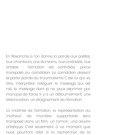
En Revanche si l’on donne la parole aux poètes,
aux chanteurs, aux écrivains, aux cinéastes, aux
artistes ; l’émotion est contrôlée, parce
transposé au comédien. Le comédien devient
le porte-parole du traumatisme. C’est lui qui va
dire, interpréter, reléguer le message qui est
nié, le message dont je ne peux exprimer par
manque de force. Il y a un détournement, une
distanciation, un éloignement de l’émotion.
La maîtrise de l’émotion, la représentation du
malheur de manière supportable sera
transposé dans un film, un roman, une œuvre
artistique. C’est seulement à ce moment que
nous pourront aller à la rechercher de la